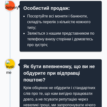
Особистий продаж:
Посортуйте всі монети і банкноти,
складіть перелік з кількістю кожного
типу;
Звяжіться з нашим представником по
телефону внизу сторінки і домовтесь
про зустріч;
Як бути впевненому, що ви не
обдурите при відправці
поштою?
Крім обіцянок не обдурити і стандартних
слів про те, що нам вигідно працювати
довго, а не псувати репутацію через
невеликі гроші, ми запропонувати нічого