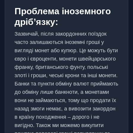
Проблема іноземного
дріб’язку:
Зазвичай, після закордонних поїздок
часто залишаються іноземні гроші у
вигляді монет або купюр. Це можуть бути
євро і євроценти, монети швейцарського
франку, британського фунту, польські
злоті і гроши, чеські крони та інші монети.
Банки та пункти обміну валют приймають
до обміну лише банкноти, а монетами
вони не займаються, тому що продати їх
назад змоги немає, а вивозити закордон
в країну походження – дорого і не
вигідно. Також ми можемо викупити