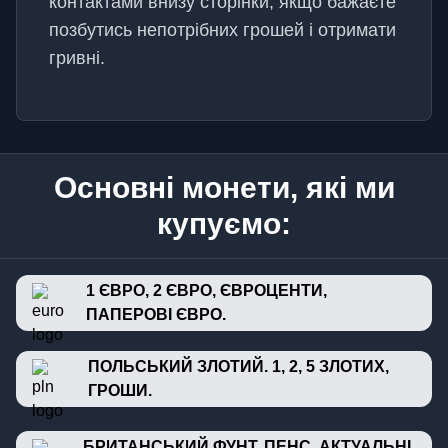
контактами внизу сторінки, якщо бажаєте
позбутись непотрібних грошей і отримати
гривні.
Основні монети, які ми
купуємо:
1 ЄВРО, 2 ЄВРО, ЄВРОЦЕНТИ,
ПАПЕРОВІ ЄВРО.
ПОЛЬСЬКИЙ ЗЛОТИЙ. 1, 2, 5 ЗЛОТИХ,
ГРОШИ.
БРИТАНСЬКИЙ ФУНТ, ПЕНС. АКТУАЛЬНІ