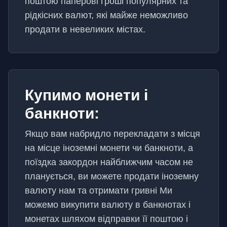
поштою паперові гроші популярних та
рідкісних валют, які майже неможливо
продати в невеликих містах.
Купимо монети і
банкноти:
Якщо вам набридло перекладати з місця
на місце іноземні монети чи банкноти, а
поїздка закордон найближчим часом не
планується, ви можете продати іноземну
валюту нам та отримати гривні Ми
можемо викупити валюту в банкнотах і
монетах шляхом відправки її поштою і