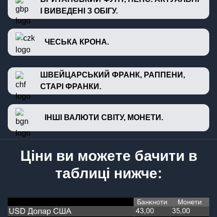
І ВИВЕДЕНІ З ОБІГУ.
ЧЕСЬКА КРОНА.
ШВЕЙЦАРСЬКИЙ ФРАНК, РАППЕНИ,
СТАРІ ФРАНКИ.
ІНШІ ВАЛЮТИ СВІТУ, МОНЕТИ.
Ціни ви можете бачити в
таблиці нижче: