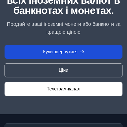
всіх іноземних валют в
банкнотах і монетах.
Продайте ваші іноземні монети або банкноти за
кращою ціною
Куди звернутися
Ціни
Телеграм-канал