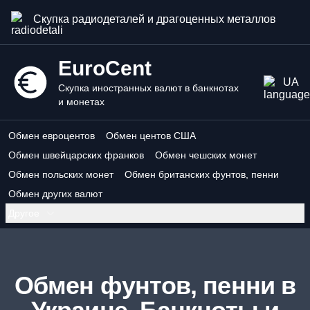
Скупка радиодеталей и драгоценных металлов
EuroCent
UA
Скупка иностранных валют в банкнотах
и монетах
Обмен евроцентов
Обмен центов США
Обмен швейцарских франков
Обмен чешских монет
Обмен польских монет
Обмен британских фунтов, пенни
Обмен других валют
Другое
Обмен фунтов, пенни в